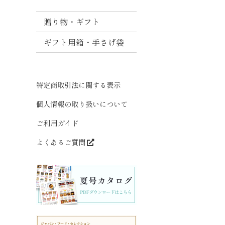
噌
贈り物・ギフト
ま
と
ギフト用箱・手さげ袋
め
買
い
特定商取引法に関する表示
だ
し
個人情報の取り扱いについて
ご利用ガイド
よくあるご質問