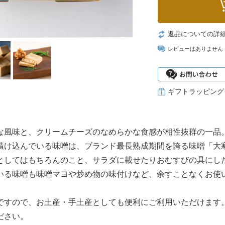
返品についての詳
レビューはありません
ギフトラッピング
な風味と、クリームチーズのなめらかな食感が相性抜群の一品
漬け込んでいる味噌は、ブランド最長熟成期間を誇る味噌「大
としてはもちろんのこと、サラダに載せたりおむすびの具にし
いる味噌も味噌マヨや炒め物の味付けなど、余すことなくお使
ですので、お土産・手土産としても便利にご利用いただけます
ださい。