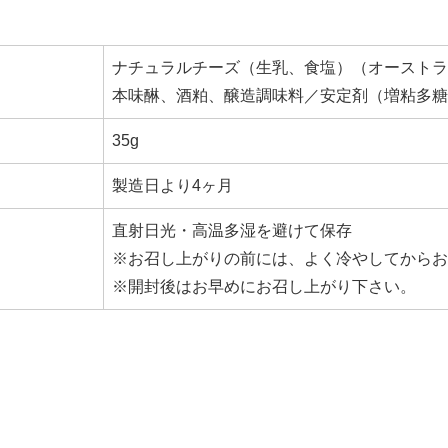
ナチュラルチーズ（生乳、食塩）（オーストラ
本味醂、酒粕、醸造調味料／安定剤（増粘多糖
35g
製造日より4ヶ月
直射日光・高温多湿を避けて保存
※お召し上がりの前には、よく冷やしてからお
※開封後はお早めにお召し上がり下さい。