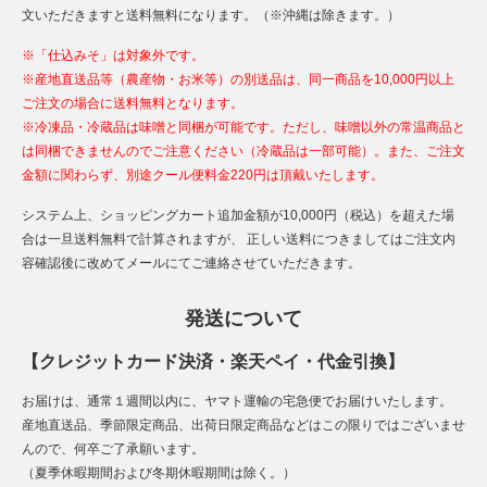
文いただきますと送料無料になります。（※沖縄は除きます。）
※「仕込みそ」は対象外です。
※産地直送品等（農産物・お米等）の別送品は、同一商品を10,000円以上
ご注文の場合に送料無料となります。
※冷凍品・冷蔵品は味噌と同梱が可能です。ただし、味噌以外の常温商品と
は同梱できませんのでご注意ください（冷蔵品は一部可能）。また、ご注文
金額に関わらず、別途クール便料金220円は頂戴いたします。
システム上、ショッピングカート追加金額が10,000円（税込）を超えた場
合は一旦送料無料で計算されますが、 正しい送料につきましてはご注文内
容確認後に改めてメールにてご連絡させていただきます。
発送について
【クレジットカード決済・楽天ペイ・代金引換】
お届けは、通常１週間以内に、ヤマト運輸の宅急便でお届けいたします。
産地直送品、季節限定商品、出荷日限定商品などはこの限りではございませ
んので、何卒ご了承願います。
（夏季休暇期間および冬期休暇期間は除く。）