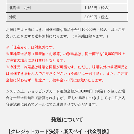
北海道、九州
1,155円（税込）
沖縄
3,069円（税込）
お届け先１ヶ所につき、同梱可能な商品を合計10,000円（税込）以上ご注
文いただきますと送料無料になります。（※沖縄は除きます。）
※「仕込みそ」は対象外です。
※産地直送品等（農産物・お米等）の別送品は、同一商品を10,000円以上
ご注文の場合に送料無料となります。
※冷凍品・冷蔵品は味噌と同梱が可能です。ただし、味噌以外の常温商品と
は同梱できませんのでご注意ください（冷蔵品は一部可能）。また、ご注文
金額に関わらず、別途クール便料金220円は頂戴いたします。
システム上、ショッピングカート追加金額が10,000円（税込）を超えた場
合は一旦送料無料で計算されますが、 正しい送料につきましてはご注文内
容確認後に改めてメールにてご連絡させていただきます。
発送について
【クレジットカード決済・楽天ペイ・代金引換】