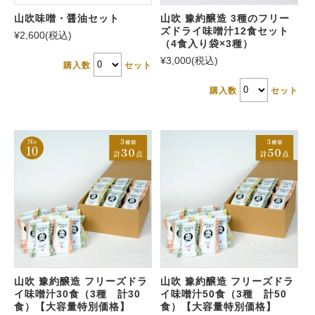
山吹味噌・醤油セット
山吹 豫約醸造 3種のフリー
ズドライ味噌汁12食セット
¥2,600
(税込)
（4食入り袋×3種）
¥3,000
(税込)
購入数
セット
購入数
セット
山吹 豫約醸造 フリーズドラ
山吹 豫約醸造 フリーズドラ
イ味噌汁30食（3種 計30
イ味噌汁50食（3種 計50
食）【大容量特別価格】
食）【大容量特別価格】