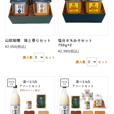
山吹味噌 味と香りセット
塩分８％みそセット
750g×2
¥2,056
(税込)
¥2,380
(税込)
購入数
セット
購入数
セット