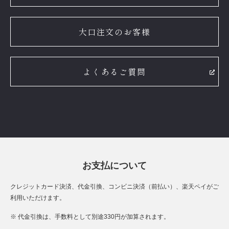
大口注文のお客様
よくあるご質問
お支払について
クレジットカード決済、代金引換、コンビニ決済（前払い）、楽天ペイがご
利用いただけます。
※ 代金引換は、手数料として別途330円が加算されます。