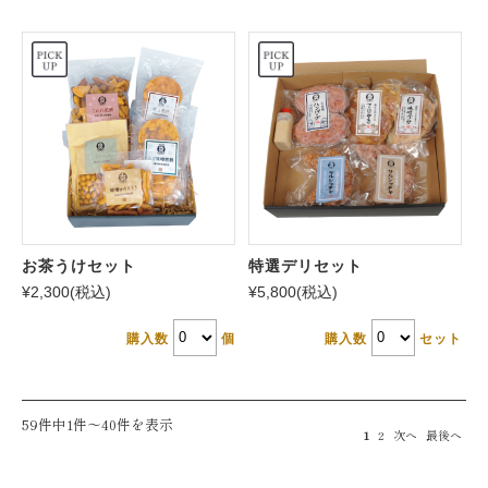
お茶うけセット
特選デリセット
¥2,300
(税込)
¥5,800
(税込)
購入数
個
購入数
セット
59件中1件〜40件を表示
1
2
次へ
最後へ