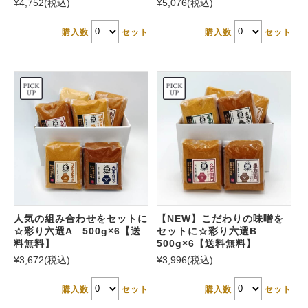
¥4,752
(税込)
¥5,076
(税込)
購入数
セット
購入数
セット
人気の組み合わせをセットに
【NEW】こだわりの味噌を
☆彩り六選A 500g×6【送
セットに☆彩り六選B
料無料】
500g×6【送料無料】
¥3,672
(税込)
¥3,996
(税込)
購入数
セット
購入数
セット