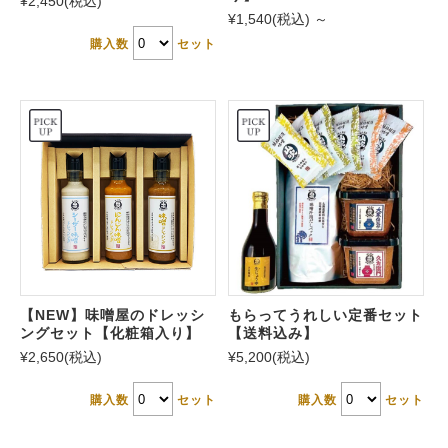
¥2,450
(税込)
¥1,540
(税込)
～
購入数
セット
【NEW】味噌屋のドレッシ
もらってうれしい定番セット
ングセット【化粧箱入り】
【送料込み】
¥2,650
(税込)
¥5,200
(税込)
購入数
セット
購入数
セット