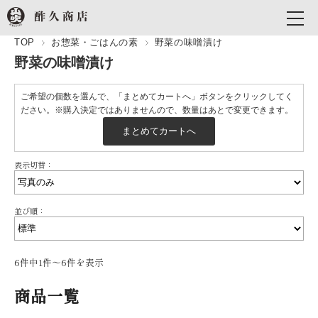
TOP
お惣菜・ごはんの素
野菜の味噌漬け
野菜の味噌漬け
ご希望の個数を選んで、「まとめてカートへ」ボタンをクリックしてく
ださい。※購入決定ではありませんので、数量はあとで変更できます。
表示切替：
並び順：
6件中1件〜6件を表示
商品一覧