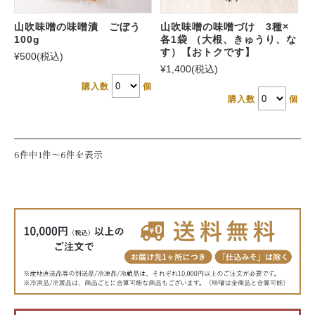
山吹味噌の味噌漬 ごぼう
山吹味噌の味噌づけ 3種×
100g
各1袋 （大根、きゅうり、な
す）【おトクです】
¥500
(税込)
¥1,400
(税込)
購入数
個
購入数
個
6件中1件〜6件を表示