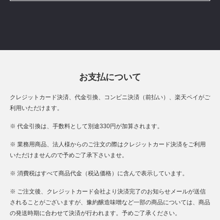
お支払について
クレジットカード決済、代金引換、コンビニ決済（前払い）、楽天ペイがご
利用いただけます。
※ 代金引換は、手数料として別途330円が加算されます。
※ 業務用商品、法人様からのご注文の際はクレジットカード決済をご利用
いただけませんので予めご了承下さいませ。
※ 消費税はすべて商品代金（税込価格）に含んで表示しています。
※ ご注文後、クレジットカード会社より決済完了のお知らせメールが送信
されることがございますが、豫約醸造味噌など一部の商品については、商品
の発送時期に合わせて決済が行われます。予めご了承ください。