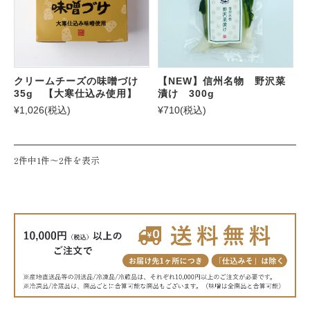
クリームチーズの味噌づけ
【NEW】信州名物 野沢菜
35g 【大寒仕込み使用】
漬け 300g
¥1,026
(税込)
¥710
(税込)
2件中1件〜2件を表示