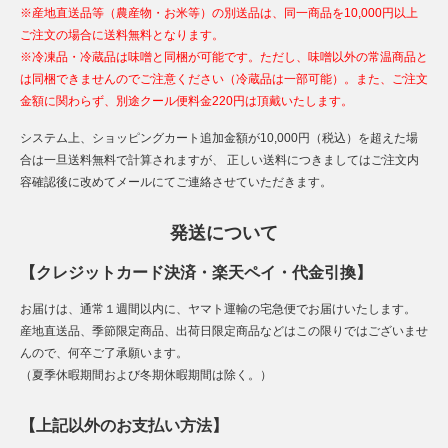
※産地直送品等（農産物・お米等）の別送品は、同一商品を10,000円以上
ご注文の場合に送料無料となります。
※冷凍品・冷蔵品は味噌と同梱が可能です。ただし、味噌以外の常温商品と
は同梱できませんのでご注意ください（冷蔵品は一部可能）。また、ご注文
金額に関わらず、別途クール便料金220円は頂戴いたします。
システム上、ショッピングカート追加金額が10,000円（税込）を超えた場
合は一旦送料無料で計算されますが、 正しい送料につきましてはご注文内
容確認後に改めてメールにてご連絡させていただきます。
発送について
【クレジットカード決済・楽天ペイ・代金引換】
お届けは、通常１週間以内に、ヤマト運輸の宅急便でお届けいたします。
産地直送品、季節限定商品、出荷日限定商品などはこの限りではございませ
んので、何卒ご了承願います。
（夏季休暇期間および冬期休暇期間は除く。）
【上記以外のお支払い方法】