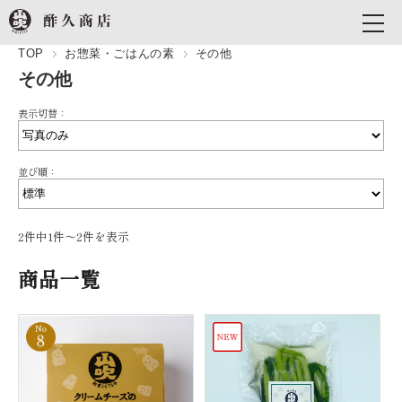
TOP
お惣菜・ごはんの素
その他
その他
表示切替：
並び順：
2件中1件〜2件を表示
商品一覧