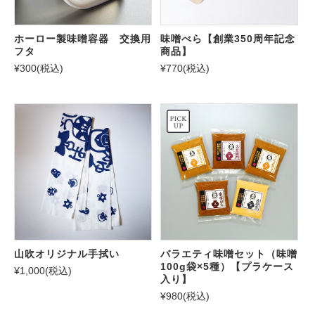
ホーロー製味噌容器 交換用
味噌べら【創業350周年記念
フタ
商品】
¥300
(税込)
¥770
(税込)
山吹オリジナル手拭い
バラエティ味噌セット（味噌
100g袋×5種）【プラケース
¥1,000
(税込)
入り】
¥980
(税込)