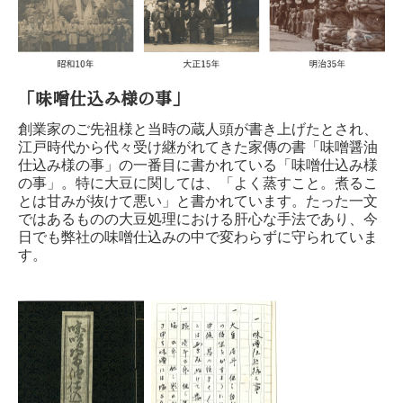
「味噌仕込み様の事」
創業家のご先祖様と当時の蔵人頭が書き上げたとされ、
江戸時代から代々受け継がれてきた家傳の書「味噌醤油
仕込み様の事」の一番目に書かれている「味噌仕込み様
の事」。特に大豆に関しては、「よく蒸すこと。煮るこ
とは甘みが抜けて悪い」と書かれています。たった一文
ではあるものの大豆処理における肝心な手法であり、今
日でも弊社の味噌仕込みの中で変わらずに守られていま
す。