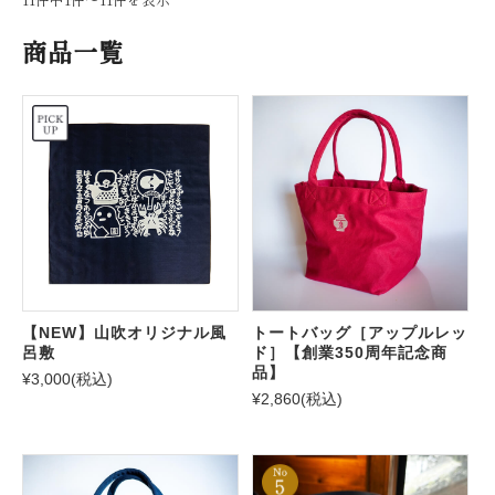
商品一覧
【NEW】山吹オリジナル風
トートバッグ［アップルレッ
呂敷
ド］【創業350周年記念商
品】
¥3,000
(税込)
¥2,860
(税込)