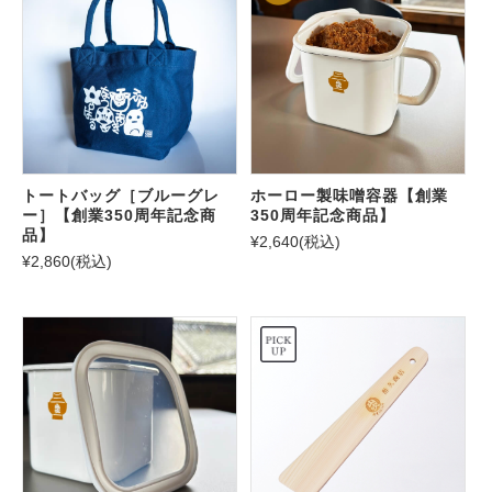
トートバッグ［ブルーグレ
ホーロー製味噌容器【創業
ー］【創業350周年記念商
350周年記念商品】
品】
¥2,640
(税込)
¥2,860
(税込)