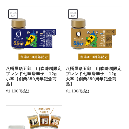
八幡屋礒五郎 山吹味噌限定
八幡屋礒五郎 山吹味噌限定
ブレンド七味唐辛子 12g
ブレンド七味唐辛子 12g
小辛【創業350周年記念商
大辛【創業350周年記念商
品】
品】
¥1,100
(税込)
¥1,100
(税込)