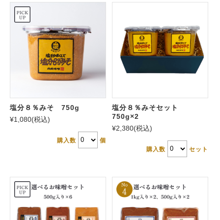
塩分８％みそ 750g
塩分８％みそセット
750g×2
¥1,080
(税込)
¥2,380
(税込)
購入数
個
購入数
セット