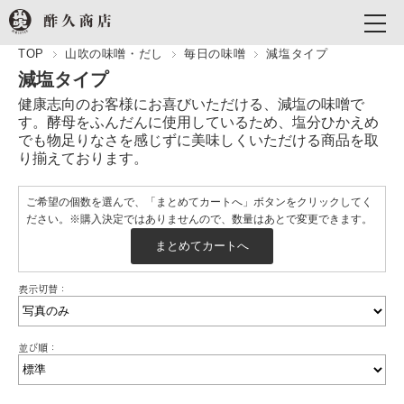
TOP
山吹の味噌・だし
毎日の味噌
減塩タイプ
減塩タイプ
健康志向のお客様にお喜びいただける、減塩の味噌で
す。酵母をふんだんに使用しているため、塩分ひかえめ
でも物足りなさを感じずに美味しくいただける商品を取
り揃えております。
ご希望の個数を選んで、「まとめてカートへ」ボタンをクリックしてく
ださい。※購入決定ではありませんので、数量はあとで変更できます。
表示切替：
並び順：