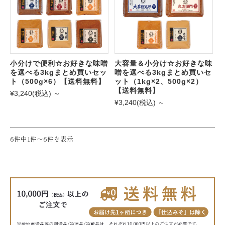
小分けで便利☆お好きな味噌
大容量＆小分け☆お好きな味
を選べる3kgまとめ買いセッ
噌を選べる3kgまとめ買いセ
ト（500g×6）【送料無料】
ット（1kg×2、500g×2）
【送料無料】
¥3,240
(税込)
～
¥3,240
(税込)
～
6件中1件〜6件を表示