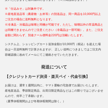
※「仕込みそ」は対象外です。
※産地直送品等（農産物・お米等）の別送品は、同一商品を10,000円以上
ご注文の場合に送料無料となります。
※冷凍品・冷蔵品は味噌と同梱が可能です。ただし、味噌以外の常温商品と
は同梱できませんのでご注意ください（冷蔵品は一部可能）。また、ご注文
金額に関わらず、別途クール便料金220円は頂戴いたします。
システム上、ショッピングカート追加金額が10,000円（税込）を超えた場
合は一旦送料無料で計算されますが、 正しい送料につきましてはご注文内
容確認後に改めてメールにてご連絡させていただきます。
発送について
【クレジットカード決済・楽天ペイ・代金引換】
お届けは、通常１週間以内に、ヤマト運輸の宅急便でお届けいたします。
産地直送品、季節限定商品、出荷日限定商品などはこの限りではございませ
んので、何卒ご了承願います。
（夏季休暇期間および冬期休暇期間は除く。）