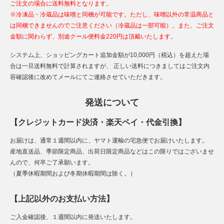
ご注文の場合に送料無料となります。
※冷凍品・冷蔵品は味噌と同梱が可能です。ただし、味噌以外の常温商品と
は同梱できませんのでご注意ください（冷蔵品は一部可能）。また、ご注文
金額に関わらず、別途クール便料金220円は頂戴いたします。
システム上、ショッピングカート追加金額が10,000円（税込）を超えた場
合は一旦送料無料で計算されますが、 正しい送料につきましてはご注文内
容確認後に改めてメールにてご連絡させていただきます。
発送について
【クレジットカード決済・楽天ペイ・代金引換】
お届けは、通常１週間以内に、ヤマト運輸の宅急便でお届けいたします。
産地直送品、季節限定商品、出荷日限定商品などはこの限りではございませ
んので、何卒ご了承願います。
（夏季休暇期間および冬期休暇期間は除く。）
【上記以外のお支払い方法】
ご入金確認後、１週間以内に発送いたします。