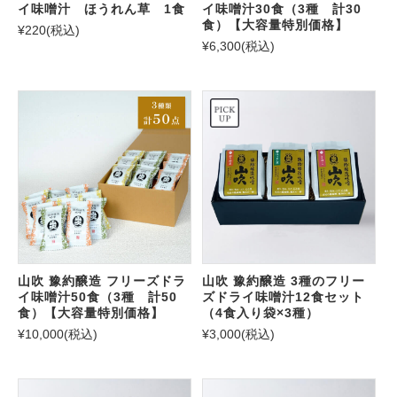
イ味噌汁 ほうれん草 1食
イ味噌汁30食（3種 計30
食）【大容量特別価格】
¥220
(税込)
¥6,300
(税込)
山吹 豫約醸造 フリーズドラ
山吹 豫約醸造 3種のフリー
イ味噌汁50食（3種 計50
ズドライ味噌汁12食セット
食）【大容量特別価格】
（4食入り袋×3種）
¥10,000
(税込)
¥3,000
(税込)