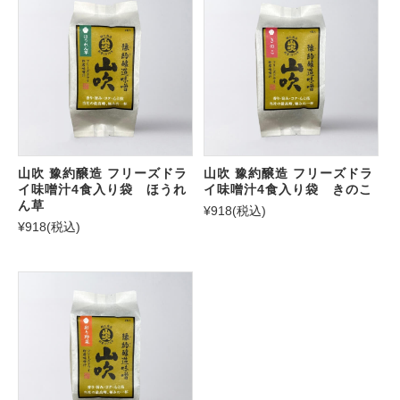
山吹 豫約醸造 フリーズドラ
山吹 豫約醸造 フリーズドラ
イ味噌汁4食入り袋 ほうれ
イ味噌汁4食入り袋 きのこ
ん草
¥918
(税込)
¥918
(税込)