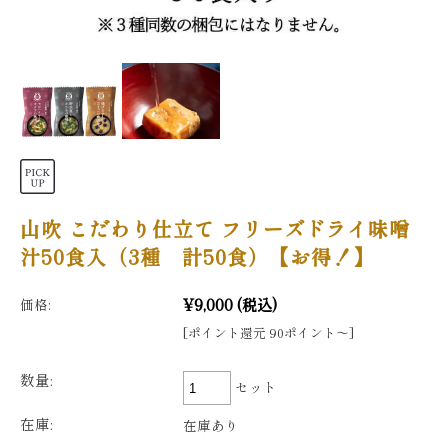
山吹 こだわり仕立て フリーズドライ味噌
汁50食入（3種 計50食）【お得！】
¥9,000
(税込)
価格:
[ポイント還元 90ポイント〜]
数量:
セット
在庫:
在庫あり