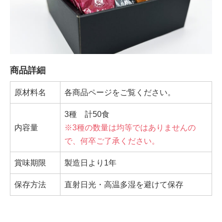
商品詳細
原材料名
各商品ページをご覧ください。
3種 計50食
内容量
※3種の数量は均等ではありませんの
で、何卒ご了承ください。
賞味期限
製造日より1年
保存方法
直射日光・高温多湿を避けて保存