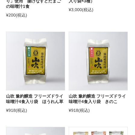
り」使用 揚げなすとたまご
入り袋×3種）
の味噌汁1食
¥3,000
(税込)
¥200
(税込)
山吹 豫約醸造 フリーズドライ
山吹 豫約醸造 フリーズドライ
味噌汁4食入り袋 ほうれん草
味噌汁4食入り袋 きのこ
¥918
(税込)
¥918
(税込)