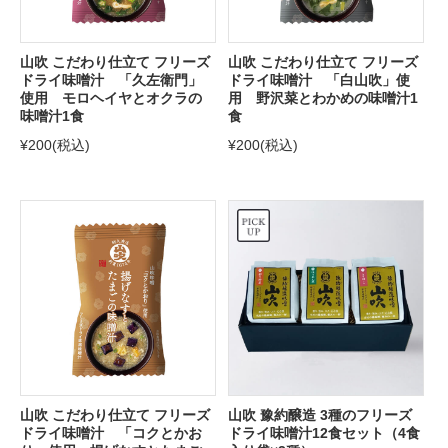
山吹 こだわり仕立て フリーズ
山吹 こだわり仕立て フリーズ
ドライ味噌汁 「久左衛門」
ドライ味噌汁 「白山吹」使
使用 モロヘイヤとオクラの
用 野沢菜とわかめの味噌汁1
味噌汁1食
食
¥200
(税込)
¥200
(税込)
山吹 こだわり仕立て フリーズ
山吹 豫約醸造 3種のフリーズ
ドライ味噌汁 「コクとかお
ドライ味噌汁12食セット（4食