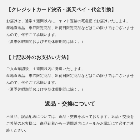
【クレジットカード決済・楽天ペイ・代金引換】
お届けは、通常１週間以内に、ヤマト運輸の宅急便でお届けいたします。
産地直送品、季節限定商品、出荷日限定商品などはこの限りではございませ
んので、何卒ご了承願います。
（夏季休暇期間および冬期休暇期間は除く。）
【上記以外のお支払い方法】
ご入金確認後、１週間以内に発送いたします。
産地直送品、季節限定商品、出荷日限定商品などはこの限りではございませ
んので、何卒ご了承願います。
（夏季休暇期間および冬期休暇期間は除く。）
返品・交換について
不良品、誤品配送については、返品・交換を承っております。返品・交換を
ご希望のお客様は、商品到着から一週間以内にメールかお電話にて必ずご連
絡ください。