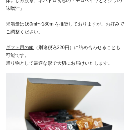
体にしみ渡る、ネバトロ食感の「モロヘイヤとオクラの
味噌汁」
※湯量は160ml〜180mlを推奨しておりますが、お好みで
ご調整ください。
ギフト用の箱
（別途税込220円）に詰め合わせることも
可能です。
贈り物として最適な形で大切にお届けいたします。