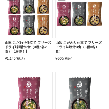
山吹 こだわり仕立て フリーズ
山吹 こだわり仕立て フリーズ
ドライ味噌汁6食（3種×各2
ドライ味噌汁3食（3種×各1
食）【お得！】
食）
¥1,140
(税込)
¥600
(税込)