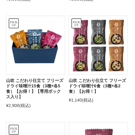
山吹 こだわり仕立て フリーズ
山吹 こだわり仕立て フリーズ
ドライ味噌汁15食（3種×各5
ドライ味噌汁6食（3種×各2
食）【お得！】【専用ボック
食）【お得！】
ス入り】
¥1,140
(税込)
¥2,900
(税込)