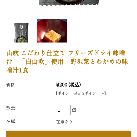
山吹 こだわり仕立て フリーズドライ味噌
汁 「白山吹」使用 野沢菜とわかめの味
噌汁1食
¥200
(税込)
価格:
[ポイント還元 2ポイント〜]
数量:
個
在庫:
在庫あり