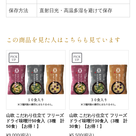
保存方法
直射日光・高温多湿を避けて保存
この商品を見た人はこちらも見ています
山吹 こだわり仕立て フリーズ
山吹 こだわり仕立て フリーズ
ドライ味噌汁50食入（3種 計
ドライ味噌汁30食入（3種 計
50食）【お得！】
30食）【お得！】
¥9,000
(税込)
¥5,500
(税込)