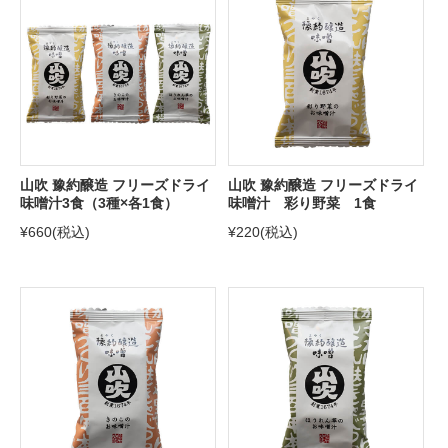
山吹 豫約醸造 フリーズドライ
山吹 豫約醸造 フリーズドライ
味噌汁3食（3種×各1食）
味噌汁 彩り野菜 1食
¥660
(税込)
¥220
(税込)