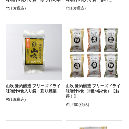
¥918
(税込)
¥918
(税込)
山吹 豫約醸造 フリーズドライ
山吹 豫約醸造 フリーズドライ
味噌汁4食入り袋 彩り野菜
味噌汁6食（3種×各2食）【お
得！】
¥918
(税込)
¥1,260
(税込)