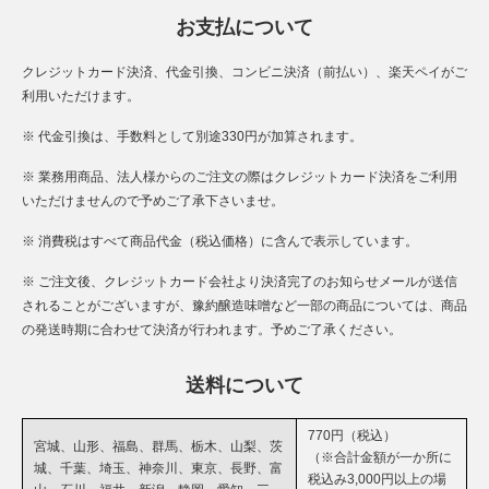
お支払について
クレジットカード決済、代金引換、コンビニ決済（前払い）、楽天ペイがご
利用いただけます。
※ 代金引換は、手数料として別途330円が加算されます。
※ 業務用商品、法人様からのご注文の際はクレジットカード決済をご利用
いただけませんので予めご了承下さいませ。
※ 消費税はすべて商品代金（税込価格）に含んで表示しています。
※ ご注文後、クレジットカード会社より決済完了のお知らせメールが送信
されることがございますが、豫約醸造味噌など一部の商品については、商品
の発送時期に合わせて決済が行われます。予めご了承ください。
送料について
770円（税込）
宮城、山形、福島、群馬、栃木、山梨、茨
（※合計金額が一か所に
城、千葉、埼玉、神奈川、東京、長野、富
税込み3,000円以上の場