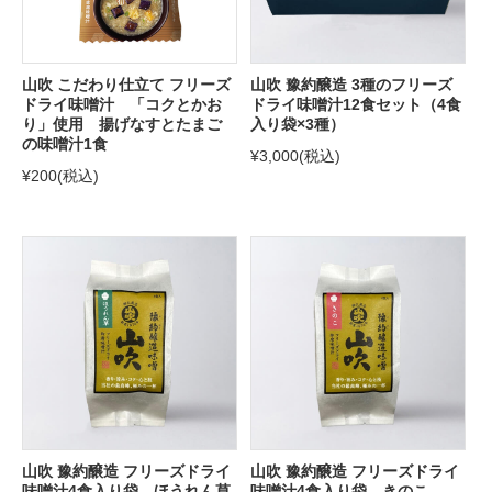
山吹 こだわり仕立て フリーズ
山吹 豫約醸造 3種のフリーズ
ドライ味噌汁 「コクとかお
ドライ味噌汁12食セット（4食
り」使用 揚げなすとたまご
入り袋×3種）
の味噌汁1食
¥3,000
(税込)
¥200
(税込)
山吹 豫約醸造 フリーズドライ
山吹 豫約醸造 フリーズドライ
味噌汁4食入り袋 ほうれん草
味噌汁4食入り袋 きのこ