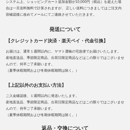
システム上、ショッピングカート追加金額が10,000円（税込）を超えた場
合は一旦送料無料で計算されますが、 正しい送料につきましてはご注文内
容確認後に改めてメールにてご連絡させていただきます。
発送について
【クレジットカード決済・楽天ペイ・代金引換】
お届けは、通常１週間以内に、ヤマト運輸の宅急便でお届けいたします。
産地直送品、季節限定商品、出荷日限定商品などはこの限りではございませ
んので、何卒ご了承願います。
（夏季休暇期間および冬期休暇期間は除く。）
【上記以外のお支払い方法】
ご入金確認後、１週間以内に発送いたします。
産地直送品、季節限定商品、出荷日限定商品などはこの限りではございませ
んので、何卒ご了承願います。
（夏季休暇期間および冬期休暇期間は除く。）
返品・交換について