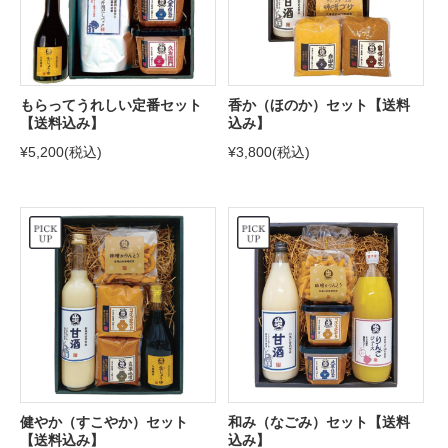
もらってうれしい定番セット
香か（ほのか）セット【送料
【送料込み】
込み】
¥5,200
(税込)
¥3,800
(税込)
健やか（すこやか）セット
和み（なごみ）セット【送料
【送料込み】
込み】