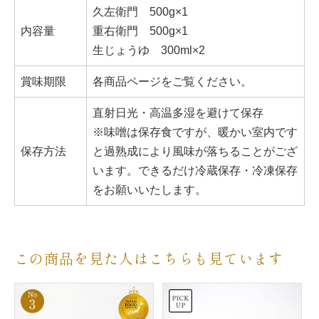
久左衛門 500g×1
内容量
重右衛門 500g×1
生じょうゆ 300ml×2
賞味期限
各商品ページをご覧ください。
直射日光・高温多湿を避けて保存
※味噌は保存食ですが、暖かい室内です
保存方法
と過熟成により風味が落ちることがござ
います。できるだけ冷蔵保存・冷凍保存
をお願いいたします。
この商品を見た人はこちらも見ています