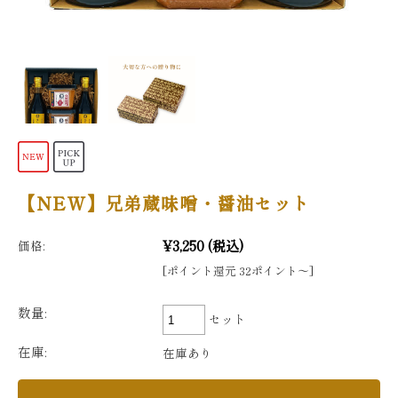
【NEW】兄弟蔵味噌・醤油セット
¥3,250
(税込)
価格:
[ポイント還元 32ポイント〜]
数量:
セット
在庫:
在庫あり