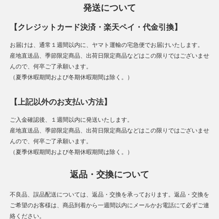
発送について
【クレジットカード決済・楽天ペイ・代金引換】
お届けは、通常１週間以内に、ヤマト運輸の宅急便でお届けいたします。
産地直送品、季節限定商品、出荷日限定商品などはこの限りではございませ
んので、何卒ご了承願います。
（夏季休暇期間および冬期休暇期間は除く。）
【上記以外のお支払い方法】
ご入金確認後、１週間以内に発送いたします。
産地直送品、季節限定商品、出荷日限定商品などはこの限りではございませ
んので、何卒ご了承願います。
（夏季休暇期間および冬期休暇期間は除く。）
返品・交換について
不良品、誤品配送については、返品・交換を承っております。返品・交換を
ご希望のお客様は、商品到着から一週間以内にメールかお電話にて必ずご連
絡ください。