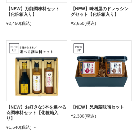
【NEW】万能調味料セット
【NEW】味噌屋のドレッシン
【化粧箱入り】
グセット【化粧箱入り】
¥2,450
(税込)
¥2,650
(税込)
【NEW】お好きな3本を選べる
【NEW】兄弟蔵味噌セット
☆調味料セット【化粧箱入
¥2,380
(税込)
り】
¥1,540
(税込)
～