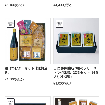
¥3,100
(税込)
¥4,400
(税込)
紬（つむぎ）セット【送料込
山吹 豫約醸造 3種のフリーズ
み】
ドライ味噌汁12食セット（4食
入り袋×3種）
¥4,300
(税込)
¥3,000
(税込)