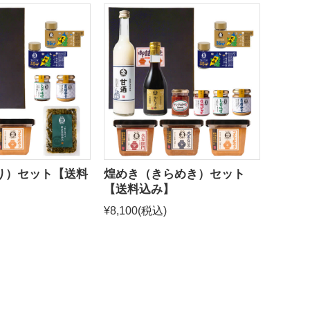
り）セット【送料
煌めき（きらめき）セット
【送料込み】
¥8,100
(税込)