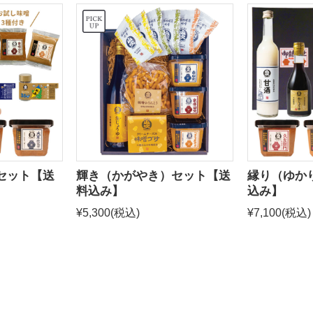
念セット【送
輝き（かがやき）セット【送
縁り（ゆか
料込み】
込み】
¥5,300
(税込)
¥7,100
(税込)