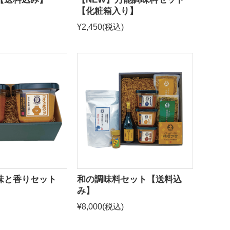
【化粧箱入り】
¥2,450
(税込)
味と香りセット
和の調味料セット【送料込
み】
¥8,000
(税込)