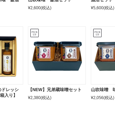
¥2,600
(税込)
¥5,600
(税込)
のドレッシ
【NEW】兄弟蔵味噌セット
山吹味噌 
箱入り】
¥2,380
(税込)
¥2,056
(税込)