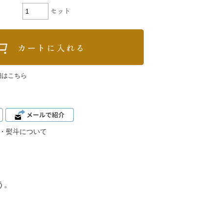
セット
細はこちら
・熨斗について
う。