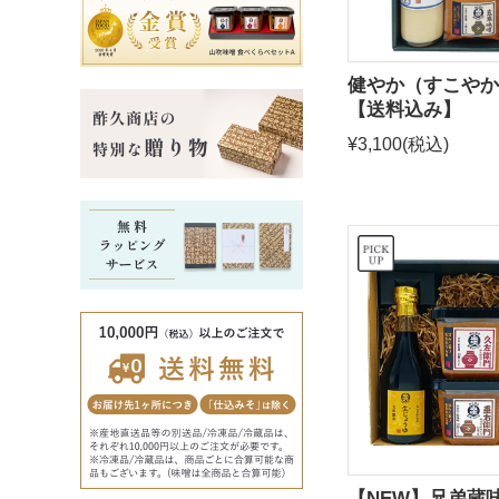
健やか（すこやか
【送料込み】
¥3,100
(税込)
【NEW】兄弟蔵