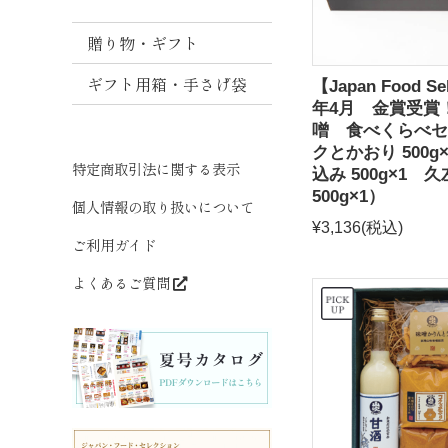
噌
贈り物・ギフト
ま
と
ギフト用箱・手さげ袋
【Japan Food Sel
め
年4月 金賞受賞
買
噌 食べくらべセ
い
クとかおり 500g
特定商取引法に関する表示
込み 500g×1 
だ
500g×1）
し
個人情報の取り扱いについて
¥3,136
(税込)
ご利用ガイド
よくあるご質問