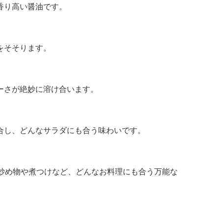
香り高い醤油です。
をそそります。
ーさが絶妙に溶け合います。
合し、どんなサラダにも合う味わいです。
炒め物や煮つけなど、どんなお料理にも合う万能な