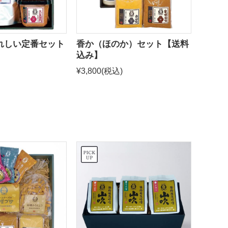
れしい定番セット
香か（ほのか）セット【送料
】
込み】
¥3,800
(税込)