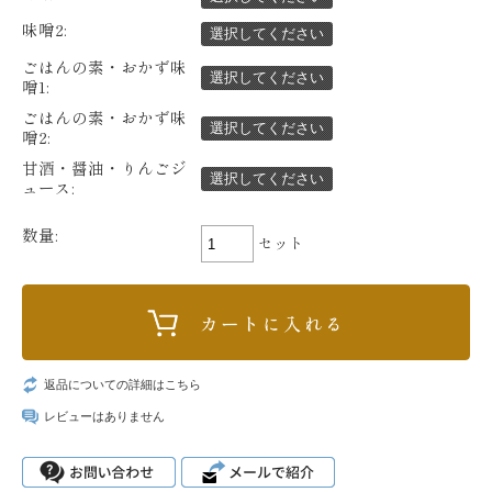
味噌2:
選択してください
ごはんの素・おかず味
選択してください
噌1:
ごはんの素・おかず味
選択してください
噌2:
甘酒・醤油・りんごジ
選択してください
ュース:
数量:
セット
返品についての詳細はこちら
レビューはありません