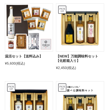
温活セット【送料込み】
【NEW】万能調味料セット
【化粧箱入り】
¥5,600
(税込)
¥2,450
(税込)