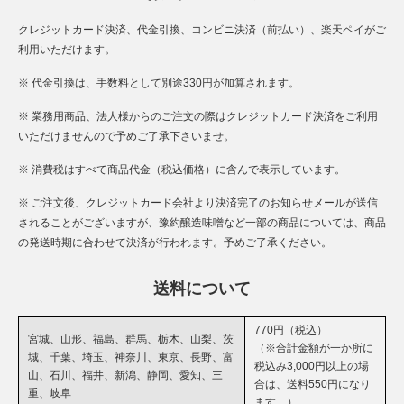
クレジットカード決済、代金引換、コンビニ決済（前払い）、楽天ペイがご
利用いただけます。
※ 代金引換は、手数料として別途330円が加算されます。
※ 業務用商品、法人様からのご注文の際はクレジットカード決済をご利用
いただけませんので予めご了承下さいませ。
※ 消費税はすべて商品代金（税込価格）に含んで表示しています。
※ ご注文後、クレジットカード会社より決済完了のお知らせメールが送信
されることがございますが、豫約醸造味噌など一部の商品については、商品
の発送時期に合わせて決済が行われます。予めご了承ください。
送料について
770円（税込）
宮城、山形、福島、群馬、栃木、山梨、茨
（※合計金額が一か所に
城、千葉、埼玉、神奈川、東京、長野、富
税込み3,000円以上の場
山、石川、福井、新潟、静岡、愛知、三
合は、送料550円になり
重、岐阜
ます。）