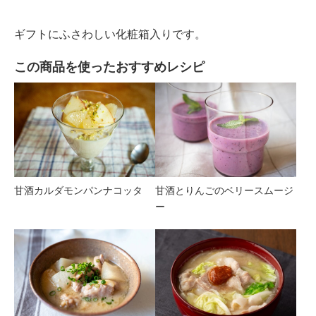
ギフトにふさわしい化粧箱入りです。
この商品を使ったおすすめレシピ
甘酒カルダモンパンナコッタ
甘酒とりんごのベリースムージ
ー