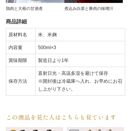
煮込み白菜と豚肉の味噌汁
鶏肉と大根の甘酒煮
商品詳細
原材料名
米、米麹
内容量
500ml×3
賞味期限
製造日より1年
直射日光・高温多湿を避けて保存
保存方法
※開封後は冷蔵庫へ入れ、お早めにお召
し上がり下さい。
この商品を見た人はこちらも見ています