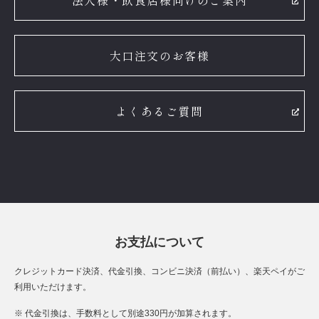
法人様・飲食店様向けのご案内
大口注文のお客様
よくあるご質問
お支払について
クレジットカード決済、代金引換、コンビニ決済（前払い）、楽天ペイがご
利用いただけます。
※ 代金引換は、手数料として別途330円が加算されます。