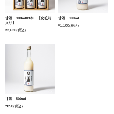
甘酒 900ml×3本 【化粧箱
甘酒 900ml
入り】
¥1,100
(税込)
¥3,630
(税込)
甘酒 500ml
¥850
(税込)