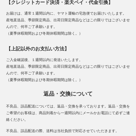
【クレジットカード決済・楽天ペイ・代金引換】
お届けは、通常１週間以内に、ヤマト運輸の宅急便でお届けいたします。
産地直送品、季節限定商品、出荷日限定商品などはこの限りではございませ
んので、何卒ご了承願います。
（夏季休暇期間および冬期休暇期間は除く。）
【上記以外のお支払い方法】
ご入金確認後、１週間以内に発送いたします。
産地直送品、季節限定商品、出荷日限定商品などはこの限りではございませ
んので、何卒ご了承願います。
（夏季休暇期間および冬期休暇期間は除く。）
返品・交換について
不良品、誤品配送については、返品・交換を承っております。返品・交換を
ご希望のお客様は、商品到着から一週間以内にメールかお電話にて必ずご連
絡ください。
不良品、誤品配送の際、送料は当社負担で対応させていただきます。