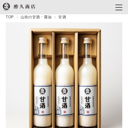
TOP
山吹の甘酒・醤油
甘酒