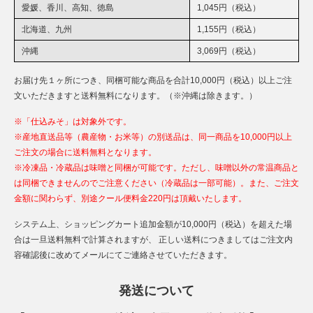
愛媛、香川、高知、徳島
1,045円（税込）
北海道、九州
1,155円（税込）
沖縄
3,069円（税込）
お届け先１ヶ所につき、同梱可能な商品を合計10,000円（税込）以上ご注
文いただきますと送料無料になります。（※沖縄は除きます。）
※「仕込みそ」は対象外です。
※産地直送品等（農産物・お米等）の別送品は、同一商品を10,000円以上
ご注文の場合に送料無料となります。
※冷凍品・冷蔵品は味噌と同梱が可能です。ただし、味噌以外の常温商品と
は同梱できませんのでご注意ください（冷蔵品は一部可能）。また、ご注文
金額に関わらず、別途クール便料金220円は頂戴いたします。
システム上、ショッピングカート追加金額が10,000円（税込）を超えた場
合は一旦送料無料で計算されますが、 正しい送料につきましてはご注文内
容確認後に改めてメールにてご連絡させていただきます。
発送について