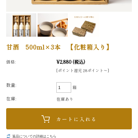
甘酒 500ml×3本 【化粧箱入り】
¥2,880
(税込)
価格:
[ポイント還元 28ポイント〜]
数量:
箱
在庫:
在庫あり
返品についての詳細はこちら