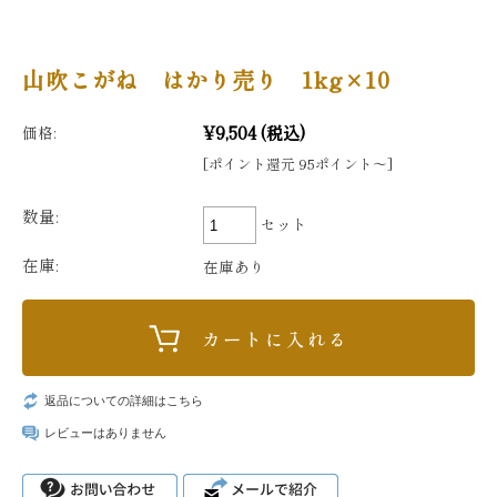
山吹こがね はかり売り 1kg×10
¥9,504
(税込)
価格:
[ポイント還元 95ポイント〜]
数量:
セット
在庫:
在庫あり
返品についての詳細はこちら
レビューはありません