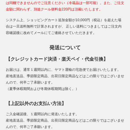
は同梱できませんのでご注意ください（冷蔵品は一部可能）。また、ご注文
金額に関わらず、別途クール便料金220円は頂戴いたします。
システム上、ショッピングカート追加金額が10,000円（税込）を超えた場
合は一旦送料無料で計算されますが、 正しい送料につきましてはご注文内
容確認後に改めてメールにてご連絡させていただきます。
発送について
【クレジットカード決済・楽天ペイ・代金引換】
お届けは、通常１週間以内に、ヤマト運輸の宅急便でお届けいたします。
産地直送品、季節限定商品、出荷日限定商品などはこの限りではございませ
んので、何卒ご了承願います。
（夏季休暇期間および冬期休暇期間は除く。）
【上記以外のお支払い方法】
ご入金確認後、１週間以内に発送いたします。
産地直送品、季節限定商品、出荷日限定商品などはこの限りではございませ
んので、何卒ご了承願います。