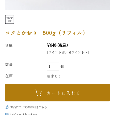
コクとかおり 500g（リフィル）
¥648
(税込)
価格:
[ポイント還元 6ポイント〜]
数量:
個
在庫:
在庫あり
返品についての詳細はこちら
レビューはありません