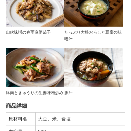
山吹味噌の春雨麻婆茄子
たっぷり大根おろしと豆腐の味
噌汁
豚肉ときゅうりの生姜味噌炒め
豚汁
商品詳細
原材料名
大豆、米、食塩