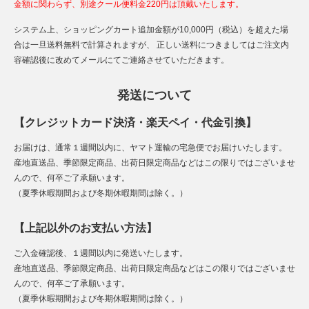
金額に関わらず、別途クール便料金220円は頂戴いたします。
システム上、ショッピングカート追加金額が10,000円（税込）を超えた場
合は一旦送料無料で計算されますが、 正しい送料につきましてはご注文内
容確認後に改めてメールにてご連絡させていただきます。
発送について
【クレジットカード決済・楽天ペイ・代金引換】
お届けは、通常１週間以内に、ヤマト運輸の宅急便でお届けいたします。
産地直送品、季節限定商品、出荷日限定商品などはこの限りではございませ
んので、何卒ご了承願います。
（夏季休暇期間および冬期休暇期間は除く。）
【上記以外のお支払い方法】
ご入金確認後、１週間以内に発送いたします。
産地直送品、季節限定商品、出荷日限定商品などはこの限りではございませ
んので、何卒ご了承願います。
（夏季休暇期間および冬期休暇期間は除く。）