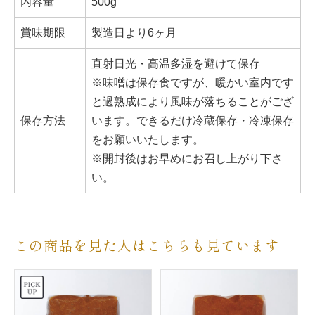
内容量
500g
賞味期限
製造日より6ヶ月
直射日光・高温多湿を避けて保存
※味噌は保存食ですが、暖かい室内です
と過熟成により風味が落ちることがござ
保存方法
います。できるだけ冷蔵保存・冷凍保存
をお願いいたします。
※開封後はお早めにお召し上がり下さ
い。
この商品を見た人はこちらも見ています