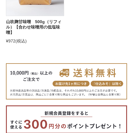
山吹麹甘味噌 500g（リフィ
ル）【合わせ味噌用の低塩味
噌】
¥972
(税込)