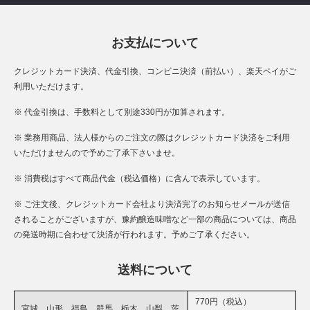
お支払について
クレジットカード決済、代金引換、コンビニ決済（前払い）、楽天ペイがご
利用いただけます。
※ 代金引換は、手数料として別途330円が加算されます。
※ 業務用商品、法人様からのご注文の際はクレジットカード決済をご利用
いただけませんので予めご了承下さいませ。
※ 消費税はすべて商品代金（税込価格）に含んで表示しています。
※ ご注文後、クレジットカード会社より決済完了のお知らせメールが送信
されることがございますが、豫約醸造味噌など一部の商品については、商品
の発送時期に合わせて決済が行われます。予めご了承ください。
送料について
770円（税込）
宮城、山形、福島、群馬、栃木、山梨、茨