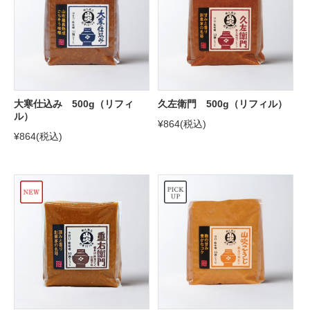
大寒仕込み 500g（リフィ
久左衛門 500g（リフィル）
ル）
¥864
(税込)
¥864
(税込)