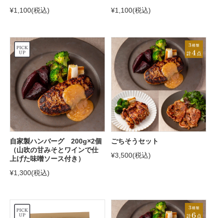
¥1,100
(税込)
¥1,100
(税込)
自家製ハンバーグ 200g×2個
ごちそうセット
（山吹の甘みそとワインで仕
¥3,500
(税込)
上げた味噌ソース付き）
¥1,300
(税込)