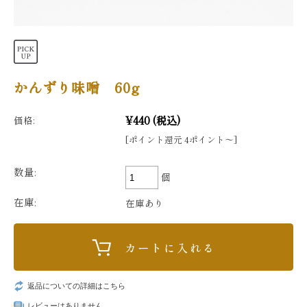
かんずり味噌 60g
¥440
(税込)
価格:
[ポイント還元 4ポイント〜]
数量:
個
在庫:
在庫あり
返品についての詳細はこちら
レビューはありません