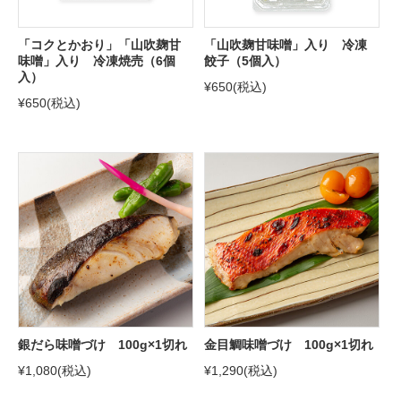
「コクとかおり」「山吹麹甘
「山吹麹甘味噌」入り 冷凍
味噌」入り 冷凍焼売（6個
餃子（5個入）
入）
¥650
(税込)
¥650
(税込)
銀だら味噌づけ 100g×1切れ
金目鯛味噌づけ 100g×1切れ
¥1,080
(税込)
¥1,290
(税込)