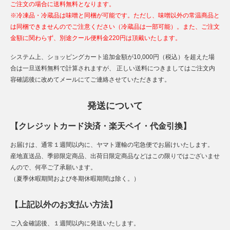
ご注文の場合に送料無料となります。
※冷凍品・冷蔵品は味噌と同梱が可能です。ただし、味噌以外の常温商品と
は同梱できませんのでご注意ください（冷蔵品は一部可能）。また、ご注文
金額に関わらず、別途クール便料金220円は頂戴いたします。
システム上、ショッピングカート追加金額が10,000円（税込）を超えた場
合は一旦送料無料で計算されますが、 正しい送料につきましてはご注文内
容確認後に改めてメールにてご連絡させていただきます。
発送について
【クレジットカード決済・楽天ペイ・代金引換】
お届けは、通常１週間以内に、ヤマト運輸の宅急便でお届けいたします。
産地直送品、季節限定商品、出荷日限定商品などはこの限りではございませ
んので、何卒ご了承願います。
（夏季休暇期間および冬期休暇期間は除く。）
【上記以外のお支払い方法】
ご入金確認後、１週間以内に発送いたします。