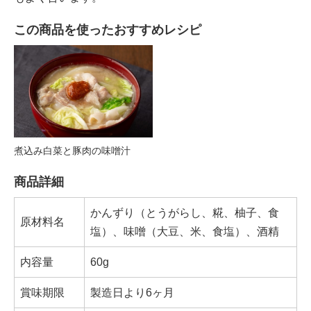
この商品を使ったおすすめレシピ
煮込み白菜と豚肉の味噌汁
商品詳細
かんずり（とうがらし、糀、柚子、食
原材料名
塩）、味噌（大豆、米、食塩）、酒精
内容量
60g
賞味期限
製造日より6ヶ月