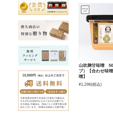
山吹麹甘味噌 50
プ）【合わせ味噌
噌】
¥1,296
(税込)