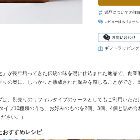
返品についての詳
レビューはありません
ギフトラッピング
之」が長年培ってきた伝統の味を礎に仕込まれた逸品で、創業
香りの奥に、しっかりと熟成された深みを感じることができ、
プは、別売りのリフィルタイプのケースとしてもご利用いただ
プタイプ10種類のうち、お好みのものを2個、3個、4個と詰め
ください。）
たおすすめレシピ