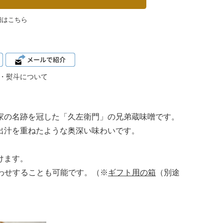
細はこちら
・熨斗について
家の名跡を冠した「久左衛門」の兄弟蔵味噌です。
出汁を重ねたような奥深い味わいです。
けます。
合わせすることも可能です。（※
ギフト用の箱
（別途