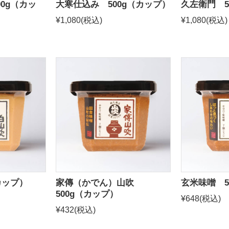
0g（カッ
大寒仕込み 500g（カップ）
久左衛門 5
¥1,080
(税込)
¥1,080
(税込)
カップ）
家傳（かでん）山吹
玄米味噌 5
500g（カップ）
¥648
(税込)
¥432
(税込)