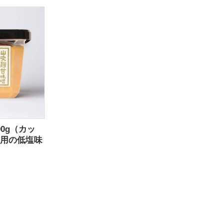
0g（カッ
用の低塩味