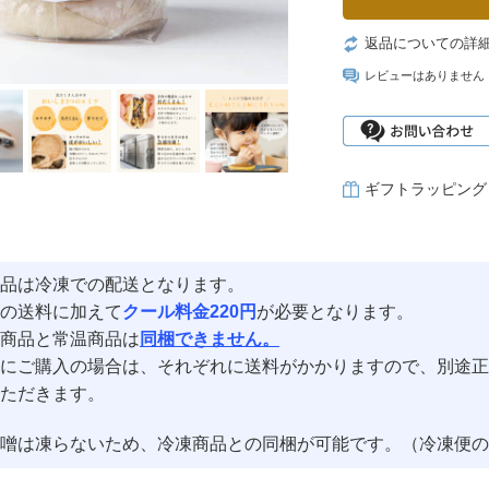
返品についての詳
レビューはありません
ギフトラッピング
品は冷凍での配送となります。
の送料に加えて
クール料金220円
が必要となります。
商品と常温商品は
同梱できません。
にご購入の場合は、それぞれに送料がかかりますので、別途正
ただきます。
噌は凍らないため、冷凍商品との同梱が可能です。（冷凍便の