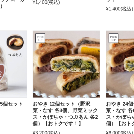
¥1,400
(税込)
）
¥1,400
(税込)
5個セット
おやき 12個セット（野沢
おやき 24
菜・なす 各3個、野菜ミック
菜・なす 各
ス・かぼちゃ・つぶあん 各2
ス・かぼちゃ
個）【おトクです！】
個）【おト
¥3,200
(税込)
¥6,000
(税込)