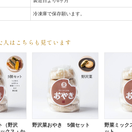
製造日より6ヶ月
冷凍庫で保存願います。
た人はこちらも見ています
ト（野沢
野沢菜おやき 5個セット
野菜ミック
ックス・か
ット