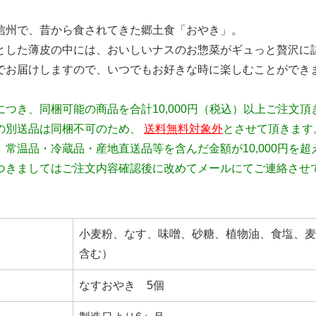
信州で、昔から食されてきた郷土食「おやき」。
とした薄皮の中には、おいしいナスのお惣菜がギュっと贅沢に
でお届けしますので、いつでもお好きな時に楽しむことができ
につき、同梱可能の商品を合計10,000円（税込）以上ご注文
の別送品は同梱不可のため、
送料無料対象外
とさせて頂きます
、常温品・冷蔵品・産地直送品等を含んだ金額が10,000円を
つきましてはご注文内容確認後に改めてメールにてご連絡させ
小麦粉、なす、味噌、砂糖、植物油、食塩、麦
含む）
なすおやき 5個