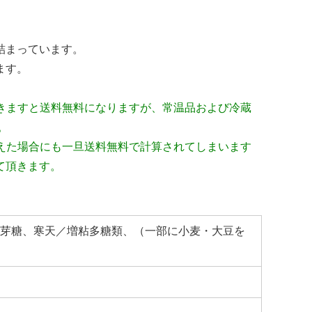
詰まっています。
ます。
頂きますと送料無料になりますが、常温品および冷蔵
。
超えた場合にも一旦送料無料で計算されてしまいます
て頂きます。
芽糖、寒天／増粘多糖類、（一部に小麦・大豆を