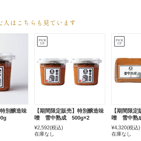
た人はこちらも見ています
特別醸造味
【期間限定販売】特別醸造味
【期間限定
0g
噌 雪中熟成 500g×2
噌 雪中熟成
¥2,592
(税込)
¥4,320
(税込)
在庫なし
在庫なし