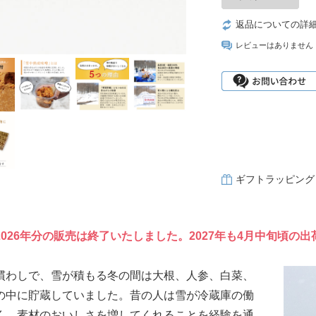
返品についての詳
レビューはありません
ギフトラッピング
026年分の販売は終了いたしました。2027年も4月中旬頃の
慣わしで、雪が積もる冬の間は大根、人参、白菜、
の中に貯蔵していました。昔の人は雪が冷蔵庫の働
く、素材のおいしさを増してくれることを経験を通