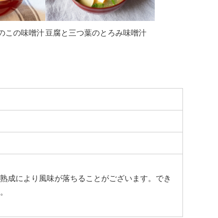
のこの味噌汁
豆腐と三つ葉のとろみ味噌汁
熟成により風味が落ちることがございます。でき
。