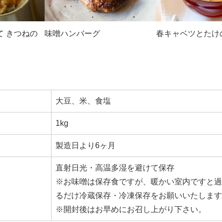
て きつねの
味噌ハンバーグ
春キャベツとたけ
大豆、米、食塩
1kg
製造日より6ヶ月
直射日光・高温多湿を避けて保存
※お味噌は保存食ですが、暖かい室内ですと過
るだけ冷蔵保存・冷凍保存をお願いいたします
※開封後はお早めにお召し上がり下さい。