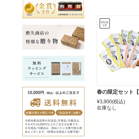
春の限定セット【
¥3,900
(税込)
在庫なし