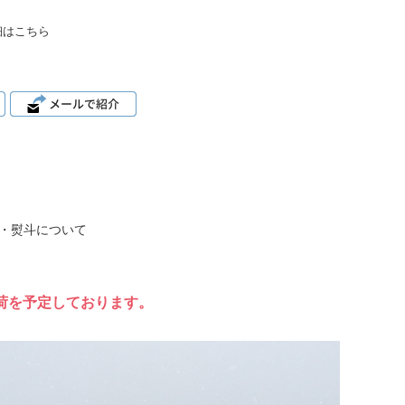
細はこちら
・熨斗について
出荷を予定しております。