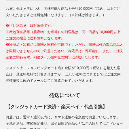
お届け先１ヶ所につき、同梱可能な商品を合計10,000円（税込）以上ご注
文いただきますと送料無料になります。（※沖縄は除きます。）
※「仕込みそ」は対象外です。
※産地直送品等（農産物・お米等）の別送品は、同一商品を10,000円以上
ご注文の場合に送料無料となります。
※冷凍品・冷蔵品は味噌と同梱が可能です。ただし、味噌以外の常温商品と
は同梱できませんのでご注意ください（冷蔵品は一部可能）。また、ご注文
金額に関わらず、別途クール便料金220円は頂戴いたします。
システム上、ショッピングカート追加金額が10,000円（税込）を超えた場
合は一旦送料無料で計算されますが、 正しい送料につきましてはご注文内
容確認後に改めてメールにてご連絡させていただきます。
発送について
【クレジットカード決済・楽天ペイ・代金引換】
お届けは、通常１週間以内に、ヤマト運輸の宅急便でお届けいたします。
産地直送品、季節限定商品、出荷日限定商品などはこの限りではございませ