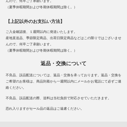
んので、何卒ご了承願います。
（夏季休暇期間および冬期休暇期間は除く。）
【上記以外のお支払い方法】
ご入金確認後、１週間以内に発送いたします。
産地直送品、季節限定商品、出荷日限定商品などはこの限りではございませ
んので、何卒ご了承願います。
（夏季休暇期間および冬期休暇期間は除く。）
返品・交換について
不良品、誤品配送については、返品・交換を承っております。返品・交換を
ご希望のお客様は、商品到着から一週間以内にメールかお電話にて必ずご連
絡ください。
不良品、誤品配送の際、送料は当社負担で対応させていただきます。
恐れ入りますがセール品の返品はご遠慮ください。