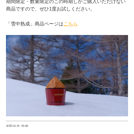
期間限定・数量限定のこの時期しかご購入いただけない
商品ですので、ぜひ1度お試しください。
「雪中熟成」商品ページは
こちら
2025.04.16
09:46