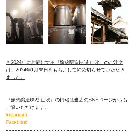
＊2024年にお届けする『豫約醸造味噌 山吹』のご注文
は、2024年1月末日をもちまして締め切らせていただき
ました。
『豫約醸造味噌 山吹』の情報は当店のSNSページからも
ご覧いただけます。
Instagram
Facebook