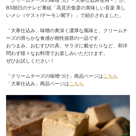
「クリームチーズの味噌づけ －大寒仕込み使用－」が、
BS朝日のテレビ番組「高見沢俊彦の美味しい音楽 美し
いメシ（ゲスト/デーモン閣下）」で紹介されました。
「大寒仕込み」味噌の奥深く濃厚な風味と、クリームチ
ーズの滑らかな食感が相性抜群の一品です。
おつまみ、おむすびの具、サラダに載せたりなど、和洋
問わず様々なお料理でお楽しみいただけます。
ぜひお試しください！
「クリームチーズの味噌づけ」商品ページは
こちら
「大寒仕込み」商品ページは
こちら