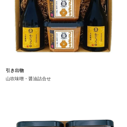
引き出物
山吹味噌・醤油詰合せ