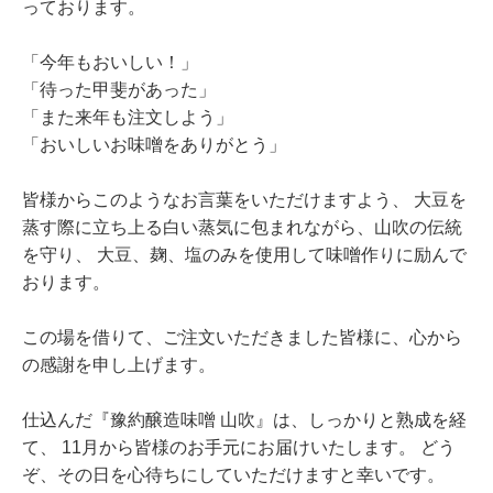
っております。
「今年もおいしい！」
「待った甲斐があった」
「また来年も注文しよう」
「おいしいお味噌をありがとう」
皆様からこのようなお言葉をいただけますよう、
大豆を
蒸す際に立ち上る白い蒸気に包まれながら、山吹の伝統
を守り、
大豆、麹、塩のみを使用して味噌作りに励んで
おります。
この場を借りて、ご注文いただきました皆様に、心から
の感謝を申し上げます。
仕込んだ『豫約醸造味噌 山吹』は、しっかりと熟成を経
て、
11月から皆様のお手元にお届けいたします。
どう
ぞ、その日を心待ちにしていただけますと幸いです。