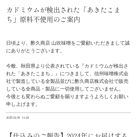
カドミウムが検出された「あきたこま
ち」原料不使用のご案内
日頃より、酢久商店 山吹味噌をご愛顧いただきまして誠
にありがとうございます。
今般、秋田県より公表されている『カドミウムが検出さ
れた「あきたこまち」』につきまして、信州味噌株式会
社で製造している全製品並びに酢久商店株式会社で販売
している全商品・製品に一切使用してございません。
今後とも変わらぬご愛顧を賜りますようよろしくお願い
申し上げます。
2025.04.09
11:29
【仕込みのご報告】2024年にお届けする