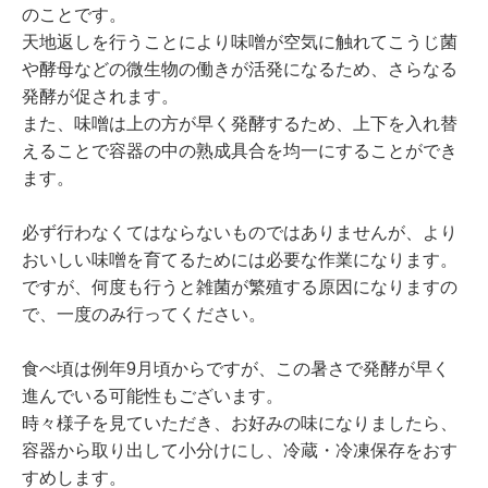
のことです。
天地返しを行うことにより味噌が空気に触れてこうじ菌
や酵母などの微生物の働きが活発になるため、さらなる
発酵が促されます。
また、味噌は上の方が早く発酵するため、上下を入れ替
えることで容器の中の熟成具合を均一にすることができ
ます。
必ず行わなくてはならないものではありませんが、より
おいしい味噌を育てるためには必要な作業になります。
ですが、何度も行うと雑菌が繁殖する原因になりますの
で、一度のみ行ってください。
食べ頃は例年9月頃からですが、この暑さで発酵が早く
進んでいる可能性もございます。
時々様子を見ていただき、お好みの味になりましたら、
容器から取り出して小分けにし、冷蔵・冷凍保存をおす
すめします。