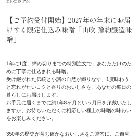
2024.02.26
17:04
【ご予約受付開始】2027年の年末にお届
けする限定仕込み味噌「山吹 豫約醸造味
噌」
1年に1度、締め切りまでの特別注文で、あなただけのた
めに丁寧に仕込まれる味噌。
受け継がれた伝統と小諸の自然が織りなす、1度味わう
と忘れがたいコクと香りのおいしさを、あなたの毎日の
暮らしにお届けします。
お手元に届くまでに約1年8ヶ月という月日を頂戴いたし
ますが、お待ちいただくに相応しい極上の味噌の味わい
をお楽しみください。
350年の歴史が育む確かなおいしさをご贈答に、ご自宅