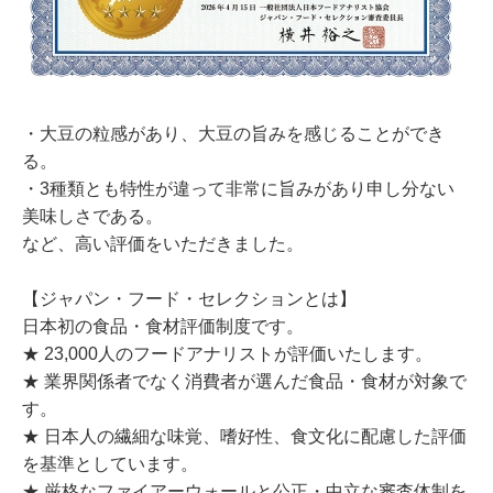
・大豆の粒感があり、大豆の旨みを感じることができ
る。
・3種類とも特性が違って非常に旨みがあり申し分ない
美味しさである。
など、高い評価をいただきました。
【ジャパン・フード・セレクションとは】
日本初の食品・食材評価制度です。
★ 23,000人のフードアナリストが評価いたします。
★ 業界関係者でなく消費者が選んだ食品・食材が対象で
す。
★ 日本人の繊細な味覚、嗜好性、食文化に配慮した評価
を基準としています。
★ 厳格なファイアーウォールと公正・中立な審査体制を