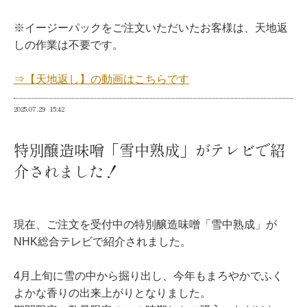
※イージーパックをご注文いただいたお客様は、天地返
しの作業は不要です。
⇒【天地返し】の動画はこちらです
2025.07.29
15:42
特別醸造味噌「雪中熟成」がテレビで紹
介されました！
現在、ご注文を受付中の特別醸造味噌「雪中熟成」が
NHK総合テレビで紹介されました。
4月上旬に雪の中から掘り出し、今年もまろやかでふく
よかな香りの出来上がりとなりました。