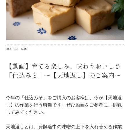
2025.10.01
14:20
【動画】育てる楽しみ、味わうおいしさ
「仕込みそ」～【天地返し】のご案内～
今年の「仕込みそ」をご購入のお客様は、今が【天地返
し】の作業を行う時期です。ぜひ動画をご参考に、挑戦
してみてください。
天地返しとは、発酵途中の味噌の上下を入れ替える作業