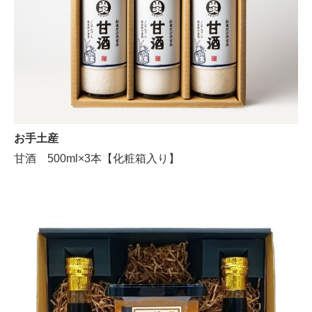
お手土産
甘酒 500ml×3本【化粧箱入り】