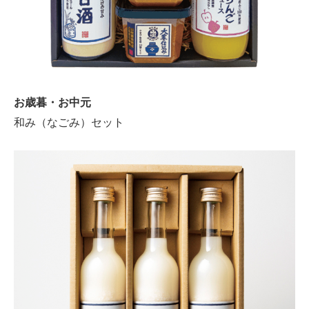
お歳暮・お中元
和み（なごみ）セット