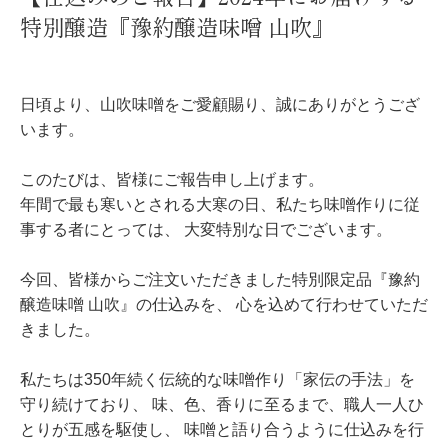
特別醸造『豫約醸造味噌 山吹』
日頃より、山吹味噌をご愛顧賜り、誠にありがとうござ
います。
このたびは、皆様にご報告申し上げます。
年間で最も寒いとされる大寒の日、私たち味噌作りに従
事する者にとっては、
大変特別な日でございます。
今回、皆様からご注文いただきました特別限定品『豫約
醸造味噌 山吹』の仕込みを、
心を込めて行わせていただ
きました。
私たちは350年続く伝統的な味噌作り「家伝の手法」を
守り続けており、
味、色、香りに至るまで、職人一人ひ
とりが五感を駆使し、
味噌と語り合うように仕込みを行