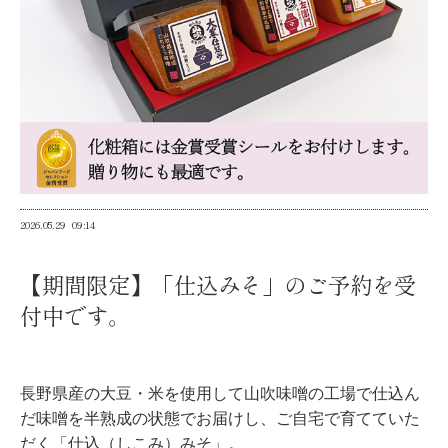
2026.05.29
09:14
【期間限定】「仕込みそ」のご予約を受
付中です。
長野県産の大豆・米を使用して山吹味噌の工場で仕込ん
だ味噌を半熟成の状態でお届けし、ご自宅で育てていた
だく「仕込（しこみ）みそ」。